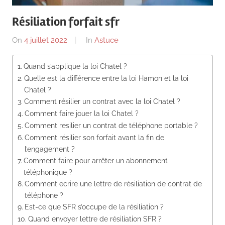
News
Résiliation forfait sfr
On
4 juillet 2022
By
In
Astuce
Quand s’applique la loi Chatel ?
Quelle est la différence entre la loi Hamon et la loi
Chatel ?
Comment résilier un contrat avec la loi Chatel ?
Comment faire jouer la loi Chatel ?
Comment resilier un contrat de téléphone portable ?
Comment résilier son forfait avant la fin de
l’engagement ?
Comment faire pour arrêter un abonnement
téléphonique ?
Comment ecrire une lettre de résiliation de contrat de
téléphone ?
Est-ce que SFR s’occupe de la résiliation ?
Quand envoyer lettre de résiliation SFR ?