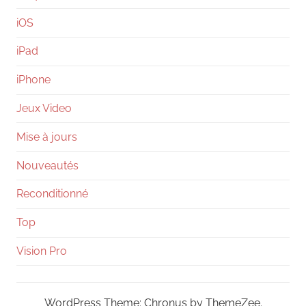
iOS
iPad
iPhone
Jeux Video
Mise à jours
Nouveautés
Reconditionné
Top
Vision Pro
WordPress Theme: Chronus by ThemeZee.