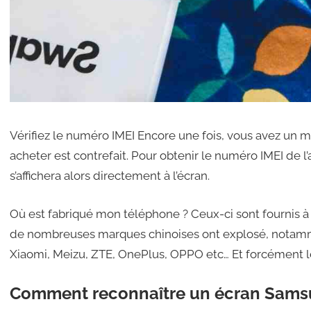
Vérifiez le numéro IMEI Encore une fois, vous avez un m
acheter est contrefait. Pour obtenir le numéro IMEI de l’a
s’affichera alors directement à l’écran.
Où est fabriqué mon téléphone ? Ceux-ci sont fournis à 
de nombreuses marques chinoises ont explosé, notam
Xiaomi, Meizu, ZTE, OnePlus, OPPO etc… Et forcément l
Comment reconnaître un écran Samsu