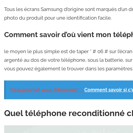
Tous les écrans Samsung d’origine sont marqués d’un dr
photo du produit pour une identification facile.
Comment savoir d’où vient mon télép
le moyen le plus simple est de taper * # 06 # sur l’écran
argenté au dos de votre téléphone, sous la batterie, sur
vous pouvez également le trouver dans les paramètres
Cela pourrait vous interrésser :
Comment savoir si c'
Quel téléphone reconditionné ch