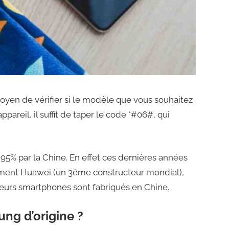
oyen de vérifier si le modèle que vous souhaitez
ppareil, il suffit de taper le code *#06#, qui
95% par la Chine. En effet ces dernières années
ment Huawei (un 3ème constructeur mondial),
eurs smartphones sont fabriqués en Chine.
ng d’origine ?