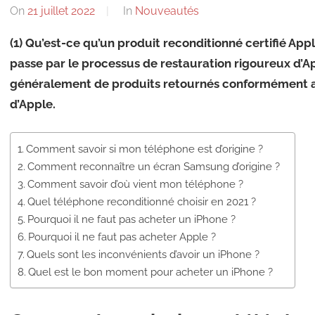
On
21 juillet 2022
By
In
Nouveautés
(1) Qu’est-ce qu’un produit reconditionné certifié Apple
passe par le processus de restauration rigoureux d’App
généralement de produits retournés conformément a
d’Apple.
Comment savoir si mon téléphone est d’origine ?
Comment reconnaître un écran Samsung d’origine ?
Comment savoir d’où vient mon téléphone ?
Quel téléphone reconditionné choisir en 2021 ?
Pourquoi il ne faut pas acheter un iPhone ?
Pourquoi il ne faut pas acheter Apple ?
Quels sont les inconvénients d’avoir un iPhone ?
Quel est le bon moment pour acheter un iPhone ?