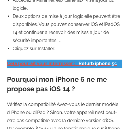
Accédez à Paramètres> Général> Mise à jour du
logiciel.
Deux options de mise à jour logicielle peuvent être
disponibles. Vous pouvez conserver iOS et iPadOS
14 et continuer à recevoir des mises à jour de
sécurité importantes. …
Cliquez sur Installer.
Cela pourrait vous interrésser :
Refurb iphone 5c
Pourquoi mon iPhone 6 ne me
propose pas iOS 14 ?
Vérifiez la compatibilité Avez-vous le dernier modèle
d’iPhone ou d’iPad ? Sinon, votre appareil n’est peut-
être pas compatible avec la dernière version d’iOS.
Par exemple, iOS 14/13 ne fonctionne que sur iPhone