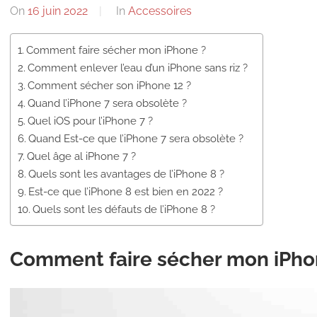
On
16 juin 2022
By
In
Accessoires
Comment faire sécher mon iPhone ?
Comment enlever l’eau d’un iPhone sans riz ?
Comment sécher son iPhone 12 ?
Quand l’iPhone 7 sera obsolète ?
Quel iOS pour l’iPhone 7 ?
Quand Est-ce que l’iPhone 7 sera obsolète ?
Quel âge al iPhone 7 ?
Quels sont les avantages de l’iPhone 8 ?
Est-ce que l’iPhone 8 est bien en 2022 ?
Quels sont les défauts de l’iPhone 8 ?
Comment faire sécher mon iPho