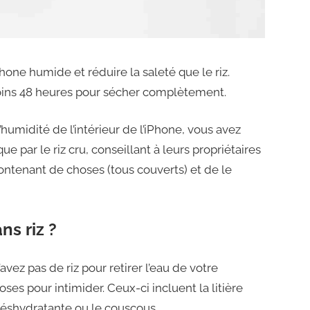
one humide et réduire la saleté que le riz.
oins 48 heures pour sécher complètement.
humidité de l’intérieur de l’iPhone, vous avez
 par le riz cru, conseillant à leurs propriétaires
ntenant de choses (tous couverts) et de le
s riz ?
vez pas de riz pour retirer l’eau de votre
oses pour intimider. Ceux-ci incluent la litière
 déshydratante ou le couscous.