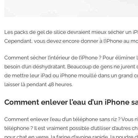
Les packs de gel de silice devraient mieux sécher un iPh
Cependant, vous devez encore donner à l’iPhone au m
Comment sécher l’intérieur de l’iPhone ? Pour éliminer l’
besoin d’un déshydratant. Beaucoup de gens ne jurent que
de mettre leur iPad ou iPhone mouillé dans un grand co
laisser là pendant 48 heures.
Comment enlever l’eau d’un iPhone san
Comment enlever l’eau d’un téléphone sans riz ? Vous n’a
téléphone ? Il est vraiment possible d’utiliser d’autres ch
pour chat en verre, la farine d’avoine rapide, la poudre