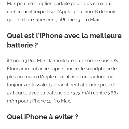
Max peut être l’option parfaite pour tous ceux qui
recherchent l’expertise d’Apple, pour 100 € de moins
que l’édition supérieure, l’iPhone 13 Pro Max.
Quel est l’iPhone avec la meilleure
batterie ?
iPhone 13 Pro Max : la meilleure autonomie sous iOS
Étonnamment année après année, le smartphone le
plus premium d’Apple revient avec une autonomie
toujours colossale. L’appareil peut atteindre près de
27 heures avec sa batterie de 4373 mAh contre 3687
mAh pour l’iPhone 12 Pro Max.
Quel iPhone à eviter ?