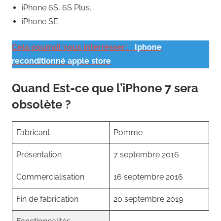
iPhone 6S, 6S Plus.
iPhone SE.
Cela pourrait vous interrésser :
Iphone
reconditionné apple store
Quand Est-ce que l’iPhone 7 sera
obsolète ?
Fabricant
Pomme
Présentation
7 septembre 2016
Commercialisation
16 septembre 2016
Fin de fabrication
20 septembre 2019