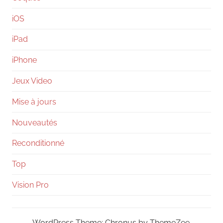
iOS
iPad
iPhone
Jeux Video
Mise à jours
Nouveautés
Reconditionné
Top
Vision Pro
WordPress Theme: Chronus by ThemeZee.