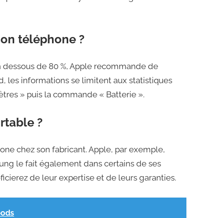
son téléphone ?
. En dessous de 80 %, Apple recommande de
 les informations se limitent aux statistiques
tres » puis la commande « Batterie ».
rtable ?
hone chez son fabricant. Apple, par exemple,
ng le fait également dans certains de ses
ficierez de leur expertise et de leurs garanties.
pods