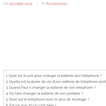
On
29 juillet 2022
By
In
Accessoires
Quel est le prix pour changer la batterie d’un téléphone ?
Quelle est la durée de vie d’une batterie de téléphone port
Quand Faut-il changer la batterie de son téléphone ?
Où faire changer la batterie de son portable ?
Quel est le téléphone avec le plus de stockage ?
Est-ce que 32 Go c’est bien ?