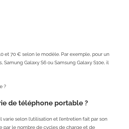
e 40 et 70 € selon le modèle. Par exemple, pour un
s, Samung Galaxy S6 ou Samsung Galaxy S10e, il
e ?
rie de téléphone portable ?
 varie selon l’utilisation et l’entretien fait par son
cule par le nombre de cycles de charge et de