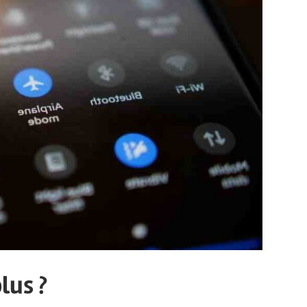
lus ?