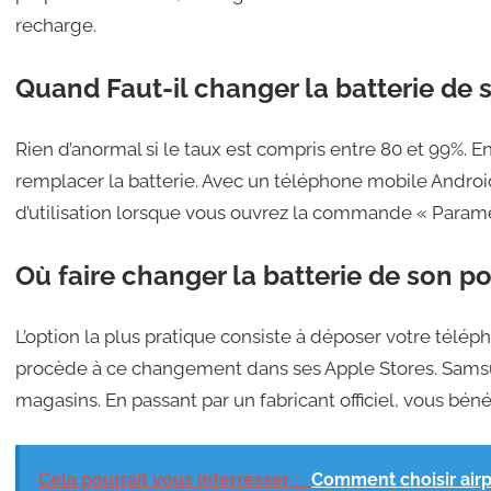
recharge.
Quand Faut-il changer la batterie de 
Rien d’anormal si le taux est compris entre 80 et 99%
remplacer la batterie. Avec un téléphone mobile Android,
d’utilisation lorsque vous ouvrez la commande « Paramè
Où faire changer la batterie de son po
L’option la plus pratique consiste à déposer votre télép
procède à ce changement dans ses Apple Stores. Samsu
magasins. En passant par un fabricant officiel, vous béné
Cela pourrait vous interrésser :
Comment choisir air