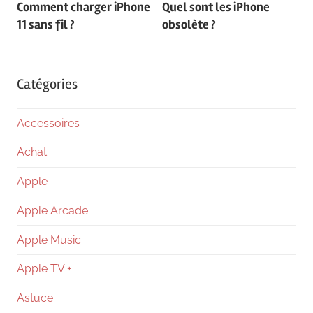
Comment charger iPhone
Quel sont les iPhone
de
11 sans fil ?
obsolète ?
l’article
Catégories
Accessoires
Achat
Apple
Apple Arcade
Apple Music
Apple TV +
Astuce