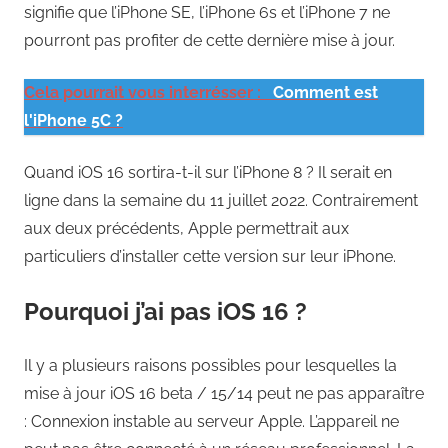
signifie que l’iPhone SE, l’iPhone 6s et l’iPhone 7 ne
pourront pas profiter de cette dernière mise à jour.
Cela pourrait vous interrésser :
Comment est
l'iPhone 5C ?
Quand iOS 16 sortira-t-il sur l’iPhone 8 ? Il serait en
ligne dans la semaine du 11 juillet 2022. Contrairement
aux deux précédents, Apple permettrait aux
particuliers d’installer cette version sur leur iPhone.
Pourquoi j’ai pas iOS 16 ?
Il y a plusieurs raisons possibles pour lesquelles la
mise à jour iOS 16 beta / 15/14 peut ne pas apparaître
: Connexion instable au serveur Apple. L’appareil ne