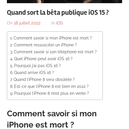
News
Quand sort la bêta publique iOS 15 ?
On
18 juillet 2022
By
In
iOS
Comment savoir si mon iPhone est mort ?
Comment ressusciter un iPhone ?
Comment savoir si son téléphone est mort ?
Quel iPhone peut avoir iOS 16 ?
Pourquoi j’ai pas iOS 16 ?
Quand arrive iOS 16 ?
Quand l’iPhone 8 sera obsolète ?
Est-ce que l’iPhone 8 est bien en 2022 ?
Pourquoi l’iPhone 8 n’est plus en vente ?
Comment savoir si mon
iPhone est mort ?