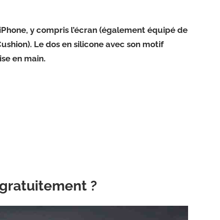
’iPhone, y compris l’écran (également équipé de
Cushion). Le dos en silicone avec son motif
ise en main.
gratuitement ?