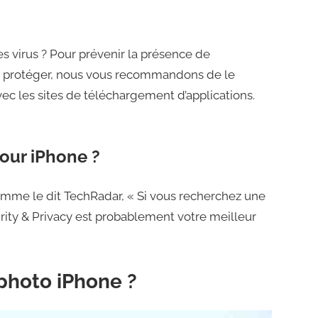
 virus ? Pour prévenir la présence de
us protéger, nous vous recommandons de le
vec les sites de téléchargement d’applications.
pour iPhone ?
Comme le dit TechRadar, « Si vous recherchez une
urity & Privacy est probablement votre meilleur
 photo iPhone ?