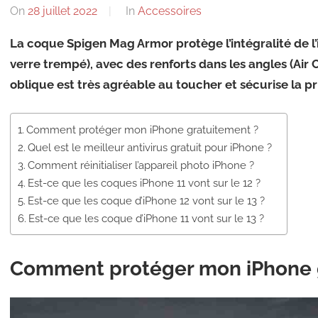
On
28 juillet 2022
By
In
Accessoires
La coque Spigen Mag Armor protège l’intégralité de l
verre trempé), avec des renforts dans les angles (Air 
oblique est très agréable au toucher et sécurise la pr
Comment protéger mon iPhone gratuitement ?
Quel est le meilleur antivirus gratuit pour iPhone ?
Comment réinitialiser l’appareil photo iPhone ?
Est-ce que les coques iPhone 11 vont sur le 12 ?
Est-ce que les coque d’iPhone 12 vont sur le 13 ?
Est-ce que les coque d’iPhone 11 vont sur le 13 ?
Comment protéger mon iPhone 