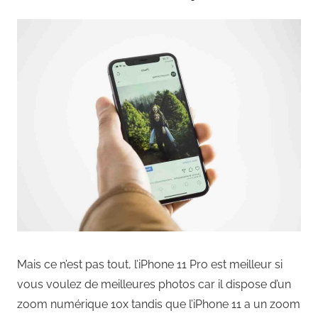
Mais ce n’est pas tout, l’iPhone 11 Pro est meilleur si
vous voulez de meilleures photos car il dispose d’un
zoom numérique 10x tandis que l’iPhone 11 a un zoom