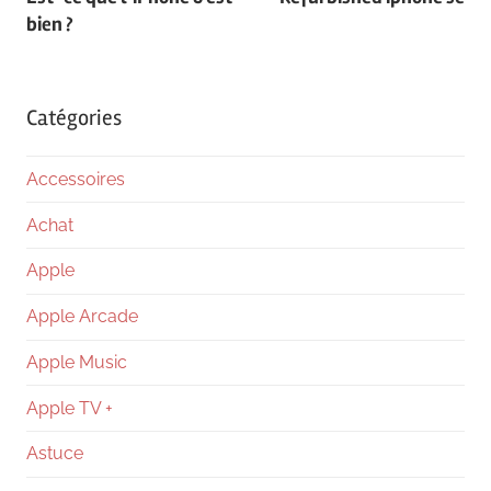
de
bien ?
l’article
Catégories
Accessoires
Achat
Apple
Apple Arcade
Apple Music
Apple TV +
Astuce