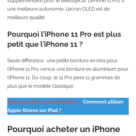
supplémentaire pour le téléobjectif. L’iPhone 11 Pro a
une meilleure autonomie. L’écran OLED est de
meilleure qualité.
Pourquoi l’iPhone 11 Pro est plus
petit que l’iPhone 11 ?
Seule différence : une petite bordure en inox pour
l’iPhone 11 Pro versus une bordure en aluminium pour
l’iPhone 11. Du coup, le 11 Pro pèse 11 grammes de
plus que le modèle classique.
Cela pourrait vous interrésser :
Comment utiliser
Apple fitness sur iPad ?
Pourquoi acheter un iPhone