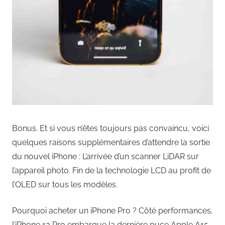
Bonus. Et si vous n’êtes toujours pas convaincu, voici
quelques raisons supplémentaires d’attendre la sortie
du nouvel iPhone : L’arrivée d’un scanner LiDAR sur
l’appareil photo. Fin de la technologie LCD au profit de
l’OLED sur tous les modèles.
Pourquoi acheter un iPhone Pro ? Côté performances,
l’iPhone 13 Pro embarque la dernière puce Apple A15