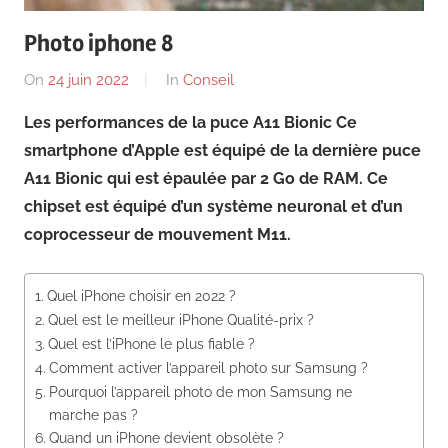
News
Photo iphone 8
On
24 juin 2022
By
In
Conseil
Les performances de la puce A11 Bionic Ce
smartphone d’Apple est équipé de la dernière puce
A11 Bionic qui est épaulée par 2 Go de RAM. Ce
chipset est équipé d’un système neuronal et d’un
coprocesseur de mouvement M11.
Quel iPhone choisir en 2022 ?
Quel est le meilleur iPhone Qualité-prix ?
Quel est l’iPhone le plus fiable ?
Comment activer l’appareil photo sur Samsung ?
Pourquoi l’appareil photo de mon Samsung ne
marche pas ?
Quand un iPhone devient obsolète ?