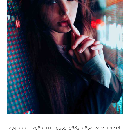
1234, 0000, 2580, 1111, 5555, 5683, 0852, 2222, 1212 et