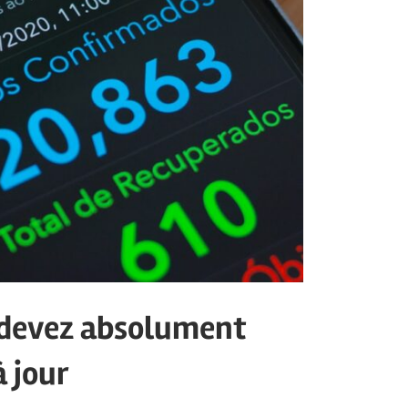
s devez absolument
à jour