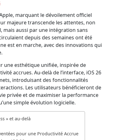
s
’Apple, marquant le dévoilement officiel
our majeure transcende les attentes, non
 mais aussi par une intégration sans
i circulaient depuis des semaines ont été
one est en marche, avec des innovations qui
.
ur une esthétique unifiée, inspirée de
ctivité accrues. Au-delà de l’interface, iOS 26
ets, introduisant des fonctionnalités
teractions. Les utilisateurs bénéficieront de
vie privée et de maximiser la performance
u’une simple évolution logicielle.
ss » et au-delà
ventées pour une Productivité Accrue