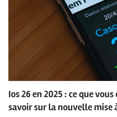
Ios 26 en 2025 : ce que vou
savoir sur la nouvelle mise 