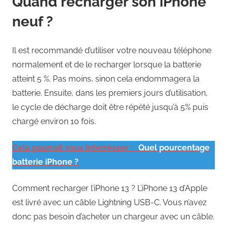
Quand recharger son iPhone
neuf ?
Il est recommandé d’utiliser votre nouveau téléphone
normalement et de le recharger lorsque la batterie
atteint 5 %. Pas moins, sinon cela endommagera la
batterie. Ensuite, dans les premiers jours d’utilisation,
le cycle de décharge doit être répété jusqu’à 5% puis
chargé environ 10 fois.
Cela pourrait vous interrésser :
Quel pourcentage
batterie iPhone ?
Comment recharger l’iPhone 13 ? L’iPhone 13 d’Apple
est livré avec un câble Lightning USB-C. Vous n’avez
donc pas besoin d’acheter un chargeur avec un câble.