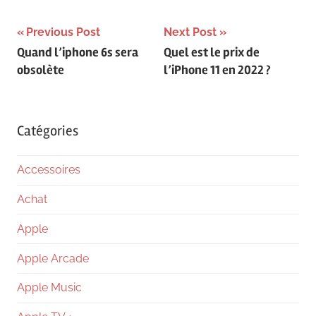
Navigation
Previous Post
Next Post
Quand l’iphone 6s sera
Quel est le prix de
de
obsolète
l’iPhone 11 en 2022 ?
l’article
Catégories
Accessoires
Achat
Apple
Apple Arcade
Apple Music