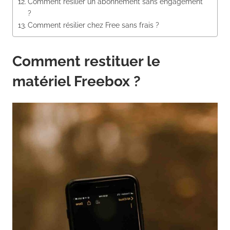
Comment résilier un abonnement sans engagement
?
Comment résilier chez Free sans frais ?
Comment restituer le
matériel Freebox ?