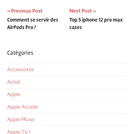
Navigation
Previous Post
Next Post
Comment se servir des
Top 5 iphone 12 pro max
de
AirPods Pro ?
cases
l’article
Catégories
Accessoires
Achat
Apple
Apple Arcade
Apple Music
Apple TV +