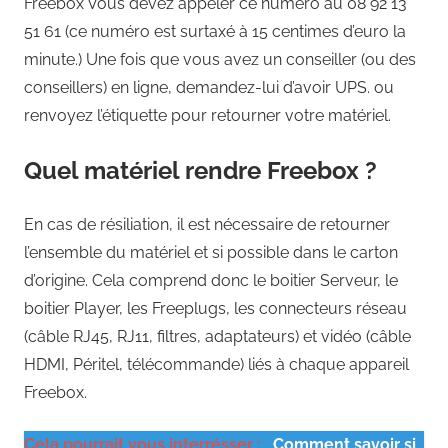
Freebox Vous devez appeler ce numéro au 08 92 13
51 61 (ce numéro est surtaxé à 15 centimes d’euro la
minute.) Une fois que vous avez un conseiller (ou des
conseillers) en ligne, demandez-lui d’avoir UPS. ou
renvoyez l’étiquette pour retourner votre matériel.
Quel matériel rendre Freebox ?
En cas de résiliation, il est nécessaire de retourner
l’ensemble du matériel et si possible dans le carton
d’origine. Cela comprend donc le boitier Serveur, le
boitier Player, les Freeplugs, les connecteurs réseau
(câble RJ45, RJ11, filtres, adaptateurs) et vidéo (câble
HDMI, Péritel, télécommande) liés à chaque appareil
Freebox.
Cela pourrait vous interrésser :
Comment savoir si