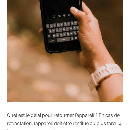
Quel est le délai pour retourner l’appareil ? En cas de
rétractation, l’appareil doit être restitué au plus tard 14