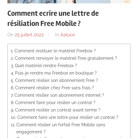
News
Comment ecrire une lettre de
résiliation Free Mobile ?
On
25 juillet 2022
By
In
Astuce
Comment restituer le matériel Freebox ?
Comment renvoyer le matériel Free gratuitement ?
Quel matériel rendre Freebox ?
Puis-je rendre ma Freebox en boutique ?
Comment résilier son abonnement Free ?
Comment résilier chez Free sans frais ?
Comment résilier son abonnement internet ?
Comment faire pour résilier un contrat ?
Comment resilier un contrat avant terme ?
Comment faire une lettre pour résilier un contrat ?
Comment résilier un forfait Free Mobile sans
engagement ?