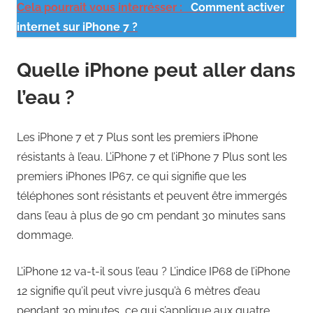
Cela pourrait vous interrésser :
Comment activer
internet sur iPhone 7 ?
Quelle iPhone peut aller dans
l’eau ?
Les iPhone 7 et 7 Plus sont les premiers iPhone
résistants à l’eau. L’iPhone 7 et l’iPhone 7 Plus sont les
premiers iPhones IP67, ce qui signifie que les
téléphones sont résistants et peuvent être immergés
dans l’eau à plus de 90 cm pendant 30 minutes sans
dommage.
L’iPhone 12 va-t-il sous l’eau ? L’indice IP68 de l’iPhone
12 signifie qu’il peut vivre jusqu’à 6 mètres d’eau
pendant 30 minutes, ce qui s’applique aux quatre