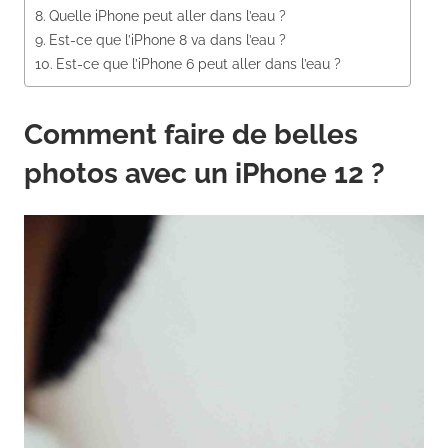
Quelle iPhone peut aller dans l’eau ?
Est-ce que l’iPhone 8 va dans l’eau ?
Est-ce que l’iPhone 6 peut aller dans l’eau ?
Comment faire de belles
photos avec un iPhone 12 ?