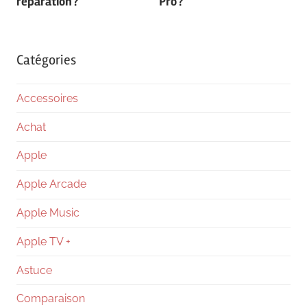
l’article
réparation ?
Pro ?
Catégories
Accessoires
Achat
Apple
Apple Arcade
Apple Music
Apple TV +
Astuce
Comparaison