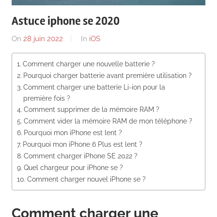
News
Astuce iphone se 2020
On
28 juin 2022
By
In
iOS
Comment charger une nouvelle batterie ?
Pourquoi charger batterie avant première utilisation ?
Comment charger une batterie Li-ion pour la
première fois ?
Comment supprimer de la mémoire RAM ?
Comment vider la mémoire RAM de mon téléphone ?
Pourquoi mon iPhone est lent ?
Pourquoi mon iPhone 6 Plus est lent ?
Comment charger iPhone SE 2022 ?
Quel chargeur pour iPhone se ?
Comment charger nouvel iPhone se ?
Comment charger une