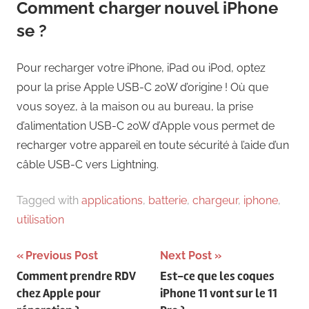
Comment charger nouvel iPhone
se ?
Pour recharger votre iPhone, iPad ou iPod, optez
pour la prise Apple USB-C 20W d’origine ! Où que
vous soyez, à la maison ou au bureau, la prise
d’alimentation USB-C 20W d’Apple vous permet de
recharger votre appareil en toute sécurité à l’aide d’un
câble USB-C vers Lightning.
Tagged with
applications
,
batterie
,
chargeur
,
iphone
,
utilisation
Navigation
Previous Post
Next Post
Comment prendre RDV
Est-ce que les coques
de
chez Apple pour
iPhone 11 vont sur le 11