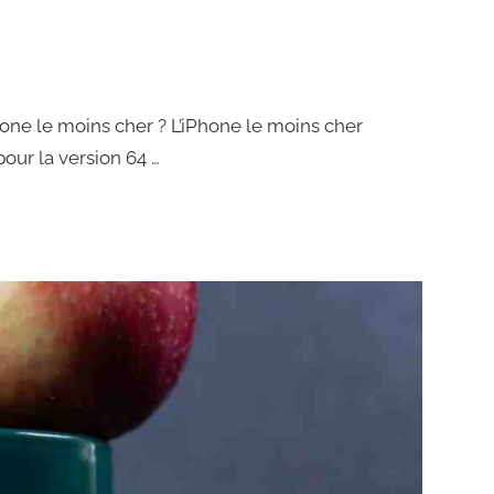
Phone le moins cher ? L’iPhone le moins cher
pour la version 64 …