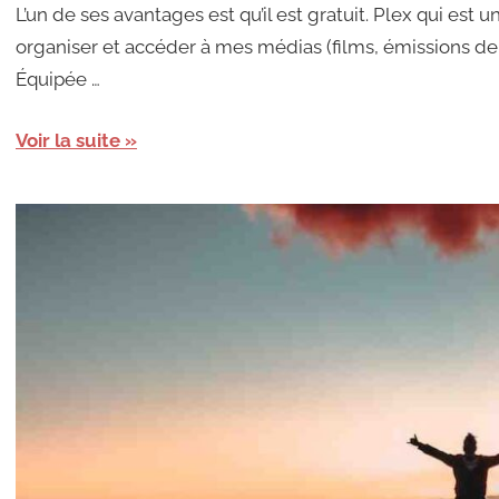
L’un de ses avantages est qu’il est gratuit. Plex qui est 
organiser et accéder à mes médias (films, émissions de 
Équipée …
Voir la suite