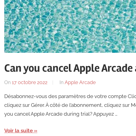
Can you cancel Apple Arcade a
On
17 octobre 2022
By
In
Apple Arcade
Désabonnez-vous des paramètres de votre compte Click 
cliquez sur Gérer. À côté de l’abonnement, cliquez sur M
you cancel Apple Arcade during trial? Appuyez …
Voir la suite